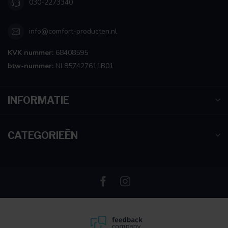
030-2273340
info@comfort-producten.nl
KVK nummer:
68408595
btw-nummer:
NL857427611B01
INFORMATIE
CATEGORIEËN