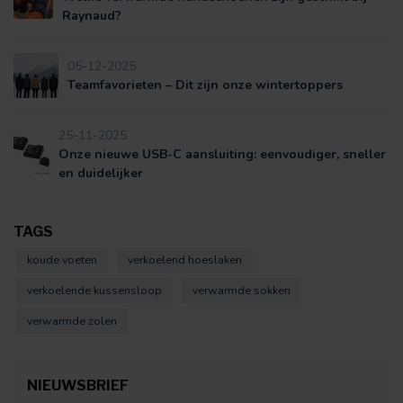
Raynaud?
05-12-2025
Teamfavorieten – Dit zijn onze wintertoppers
25-11-2025
Onze nieuwe USB-C aansluiting: eenvoudiger, sneller
en duidelijker
TAGS
koude voeten
verkoelend hoeslaken
verkoelende kussensloop
verwarmde sokken
verwarmde zolen
NIEUWSBRIEF