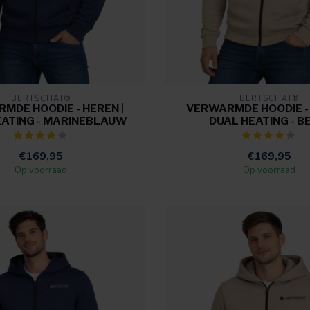
BERTSCHAT®
BERTSCHAT®
MDE HOODIE - HEREN |
VERWARMDE HOODIE - 
EATING - MARINEBLAUW
DUAL HEATING - B
€169,95
€169,95
Op voorraad
Op voorraad