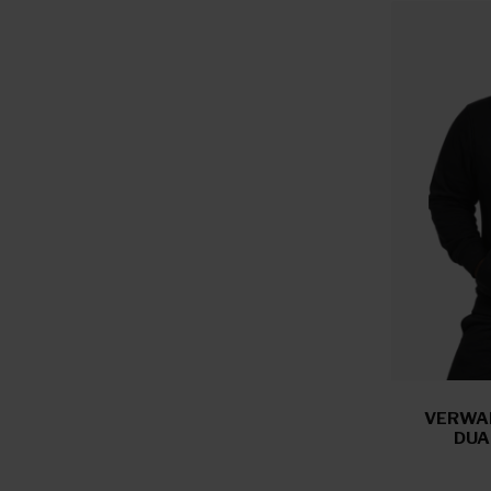
VERWAR
DUA