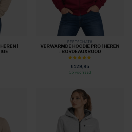
BERTSCHAT®
HEREN |
VERWARMDE HOODIE PRO | HEREN
EIGE
- BORDEAUXROOD
€129,95
Op voorraad