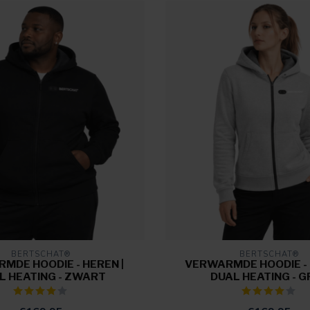
BERTSCHAT®
BERTSCHAT®
MDE HOODIE - HEREN |
VERWARMDE HOODIE - 
L HEATING - ZWART
DUAL HEATING - G