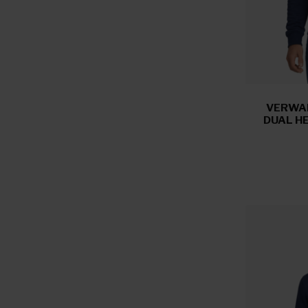
VERWAR
DUAL H