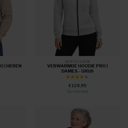
BERTSCHAT®
 | HEREN
VERWARMDE HOODIE PRO |
DAMES - GRIJS
€129,95
Op voorraad