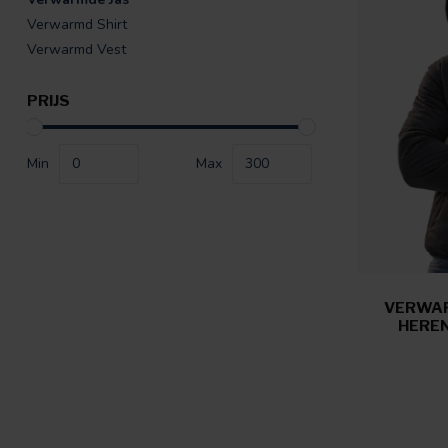
Verwarmd Shirt
Verwarmd Vest
PRIJS
Min
Max
VERWAR
HEREN