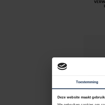
VERW
Toestemming
Deze website maakt gebruik
We gebruiken cookies om cont