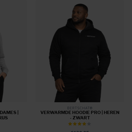
BERTSCHAT®
DAMES |
VERWARMDE HOODIE PRO | HEREN
RIJS
- ZWART