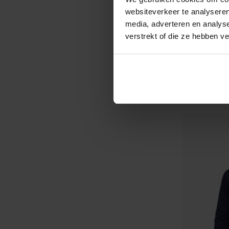
websiteverkeer te analyseren
media, adverteren en analys
verstrekt of die ze hebben v
VERWAR
DUA