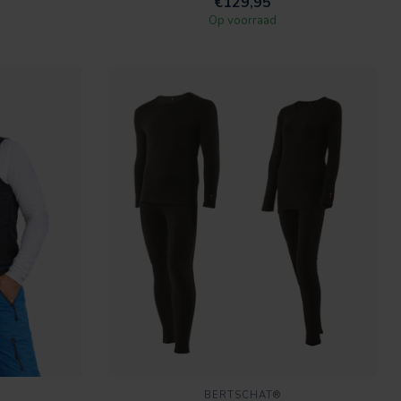
€129,95
Op voorraad
BERTSCHAT®