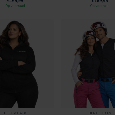
€169,95
€169,95
Op voorraad
Op voorraad
BERTSCHAT®
BERTSCHAT®