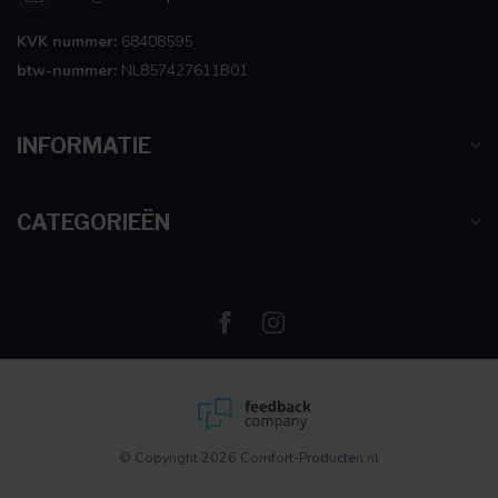
KVK nummer:
68408595
btw-nummer:
NL857427611B01
INFORMATIE
CATEGORIEËN
© Copyright 2026 Comfort-Producten.nl