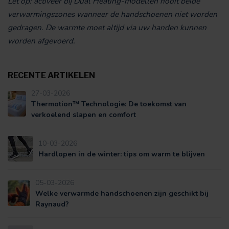
Let op: activeer bij Dual Heating-modellen nooit beide
verwarmingszones wanneer de handschoenen niet worden
gedragen. De warmte moet altijd via uw handen kunnen
worden afgevoerd.
RECENTE ARTIKELEN
27-03-2026
Thermotion™ Technologie: De toekomst van
verkoelend slapen en comfort
10-03-2026
Hardlopen in de winter: tips om warm te blijven
05-03-2026
Welke verwarmde handschoenen zijn geschikt bij
Raynaud?