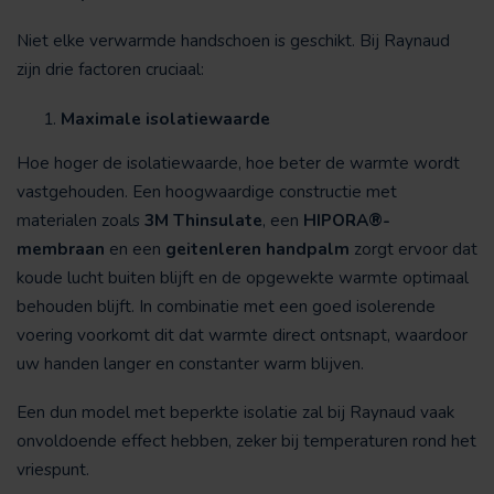
Niet elke verwarmde handschoen is geschikt. Bij Raynaud
zijn drie factoren cruciaal:
Maximale isolatiewaarde
Hoe hoger de isolatiewaarde, hoe beter de warmte wordt
vastgehouden. Een hoogwaardige constructie met
materialen zoals
3M Thinsulate
, een
HIPORA®-
membraan
en een
geitenleren handpalm
zorgt ervoor dat
koude lucht buiten blijft en de opgewekte warmte optimaal
behouden blijft. In combinatie met een goed isolerende
voering voorkomt dit dat warmte direct ontsnapt, waardoor
uw handen langer en constanter warm blijven.
Een dun model met beperkte isolatie zal bij Raynaud vaak
onvoldoende effect hebben, zeker bij temperaturen rond het
vriespunt.