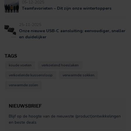
05-12-2025
Teamfavorieten – Dit zijn onze wintertoppers
25-11-2025
Onze nieuwe USB-C aansluiting: eenvoudiger, sneller
en duidelijker
TAGS
koude voeten
verkoelend hoeslaken
verkoelende kussensloop
verwarmde sokken
verwarmde zolen
NIEUWSBRIEF
Blijf op de hoogte van de nieuwste (product)ontwikkelingen
en beste deals