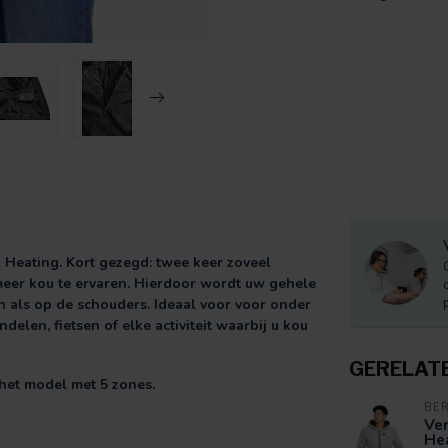
eating. Kort gezegd: twee keer zoveel
eer kou te ervaren. Hierdoor wordt uw gehele
n als op de schouders. Ideaal voor voor onder
delen, fietsen of elke activiteit waarbij u kou
GERELAT
het model met 5 zones.
BE
Ve
Hea