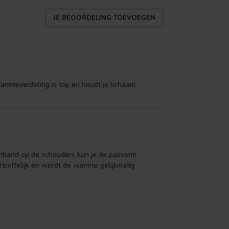
JE BEOORDELING TOEVOEGEN
 warmteverdeling is top en houdt je lichaam
tenband op de schouders kun je de pasvorm
reffelijk en wordt de warmte gelijkmatig