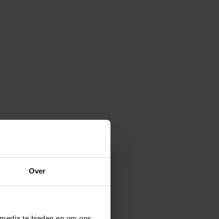
Over
 media te bieden en om ons