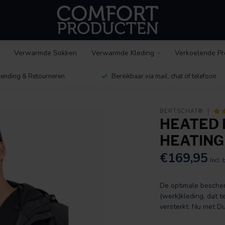
Verwarmde Sokken
Verwarmde Kleding
Verkoelende Pr
ending & Retourneren
Bereikbaar via mail, chat of telefoon
BERTSCHAT®
HEATED 
HEATING
€169,95
Incl. 
De optimale besche
(werk)kleding, dat t
versterkt. Nu met D