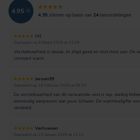
4.95
/
5
4.95
sterren op basis van
24
beoordelingen
J.H.
Geplaatst op 6 Maart 2026 at 11:29
Verstelbaarheid is ideaal, zit altijd goed en sluit mooi aan. De
constant warm
Jeroen99
Geplaatst op 19 Februari 2026 at 09:20
De verstelbaarheid van dit verwarmde vest is top: dankzij klit
eenvoudig aanpassen aan jouw lichaam. De warmteafgifte voort
verdeeld
Verhoeven
Geplaatst op 23 Januari 2026 at 11:22