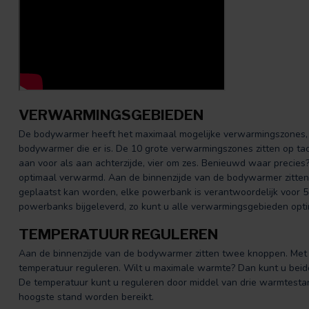
VERWARMINGSGEBIEDEN
De bodywarmer heeft het maximaal mogelijke verwarmingszones, 1
bodywarmer die er is. De 10 grote verwarmingszones zitten op ta
aan voor als aan achterzijde, vier om zes. Benieuwd waar precies
optimaal verwarmd. Aan de binnenzijde van de bodywarmer zitte
geplaatst kan worden, elke powerbank is verantwoordelijk voor 
powerbanks bijgeleverd, zo kunt u alle verwarmingsgebieden opt
TEMPERATUUR REGULEREN
Aan de binnenzijde van de bodywarmer zitten twee knoppen. Me
temperatuur reguleren. Wilt u maximale warmte? Dan kunt u beid
De temperatuur kunt u reguleren door middel van drie warmtest
hoogste stand worden bereikt.