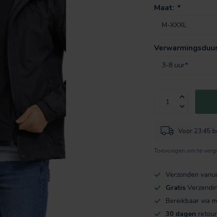
Maat:
*
Verwarmingsduu
Voor 23:45 be
Toevoegen om te verge
Verzonden vanui
Gratis
Verzendi
Bereikbaar via m
30 dagen
retour