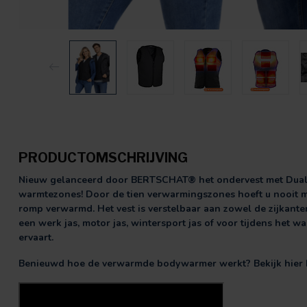
PRODUCTOMSCHRIJVING
Nieuw gelanceerd door BERTSCHAT® het ondervest met Dual H
warmtezones! Door de tien verwarmingszones hoeft u nooit m
romp verwarmd. Het vest is verstelbaar aan zowel de zijkante
een werk jas, motor jas, wintersport jas of voor tijdens het wan
ervaart.
Benieuwd hoe de verwarmde bodywarmer werkt? Bekijk hier 