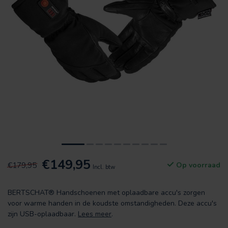
€149,95
€179,95
Op voorraad
Incl. btw
BERTSCHAT® Handschoenen met oplaadbare accu's zorgen
voor warme handen in de koudste omstandigheden. Deze accu's
zijn USB-oplaadbaar.
Lees meer
.