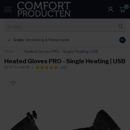
0
MENU
Gratis
Verzending & Retourneren
Bereik
9.1
Home
/
Heated Gloves PRO - Single Heating | USB
Heated Gloves PRO - Single Heating | USB
(40)
BERTSCHAT®