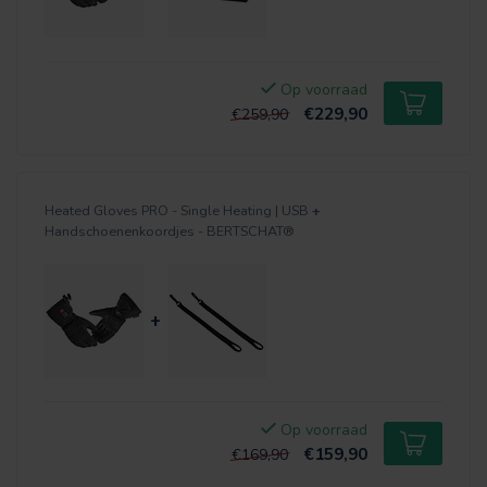
Op voorraad
€229,90
€259,90
Heated Gloves PRO - Single Heating | USB
+
Handschoenenkoordjes - BERTSCHAT®
+
Op voorraad
€159,90
€169,90