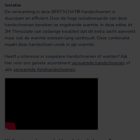
Isolatie:
De verwarming in deze BERTSCHAT® handschoenen is
duurzaam en efficiënt. Door de hoge isolatiewaarde van deze
handschoenen bereiken ze ongekende warmte. In deze editie zit
3M Thinsulate van zodanige kwaliteit dat dit extra zacht aanvoelt
maar ook de warmte extreem lang vasthoudt. Deze combinatie
maakt deze handschoen uniek in zijn warmte.
Heeft u interesse in soepelere handschoenen of wanten? Kijk
hier voor ons gehele assortiment
verwarmde handschoenen
of
alle
verwarmde fietshandschoenen
.