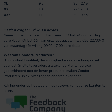
XL
9.5
25 - 27.5
XXL
10
27.5 - 30
XXXL
11
30 – 32.5
Heeft u vragen? Of wilt u advies?
Neem contact met ons op. Per E-mail of Chat 24 uur per dag
bereikbaar. Of bel één van onze specialisten: tel. 030-2273340
van maandag t/m vrijdag 09:00-17:00 bereikbaar.
Waarom Comfort-Producten?
Bij ons staat kwaliteit, deskundigheid en service hoog in het
vaandel. Snelle levertijden, uitstekende klantenservice
gecombineerd met de beste producten maken Comfort-
Producten uniek. Wat zeggen anderen over ons?
Klik hieronder op het logo om de reviews van al onze klanten te
lezen.