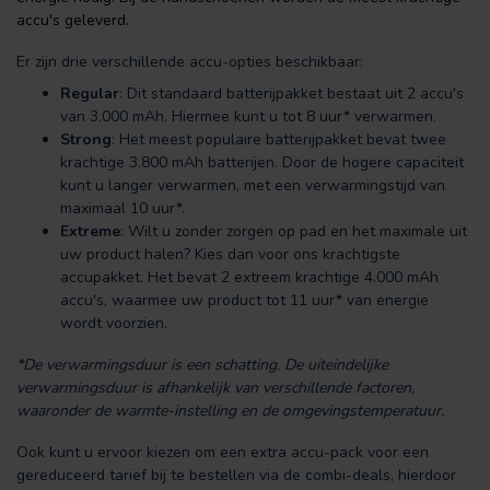
accu's geleverd.
Er zijn drie verschillende accu-opties beschikbaar:
Regular
: Dit standaard batterijpakket bestaat uit 2 accu's
van 3.000 mAh. Hiermee kunt u tot 8 uur* verwarmen.
Strong
: Het meest populaire batterijpakket bevat twee
krachtige 3.800 mAh batterijen. Door de hogere capaciteit
kunt u langer verwarmen, met een verwarmingstijd van
maximaal 10 uur*.
Extreme
: Wilt u zonder zorgen op pad en het maximale uit
uw product halen? Kies dan voor ons krachtigste
accupakket. Het bevat 2 extreem krachtige 4.000 mAh
accu's, waarmee uw product tot 11 uur* van energie
wordt voorzien.
*De verwarmingsduur is een schatting. De uiteindelijke
verwarmingsduur is afhankelijk van verschillende factoren,
waaronder de warmte-instelling en de omgevingstemperatuur.
Ook kunt u ervoor kiezen om een extra accu-pack voor een
gereduceerd tarief bij te bestellen via de combi-deals, hierdoor