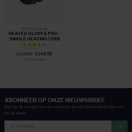
BERTSCHAT®
HEATED GLOVES PRO -
SINGLE HEATING | USB
€149,95
€179,95
Op voorraad
ABONNEER OP ONZE NIEUWSBRIEF
Blijf op de hoogte van de nieuwste (product)ontwikkelingen en
beste deals