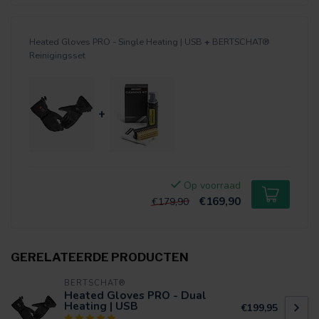
Heated Gloves PRO - Single Heating | USB
+
BERTSCHAT®
Reinigingsset
+
Op voorraad
€169,90
€179,90
GERELATEERDE PRODUCTEN
BERTSCHAT®
Heated Gloves PRO - Dual
Heating | USB
€199,95