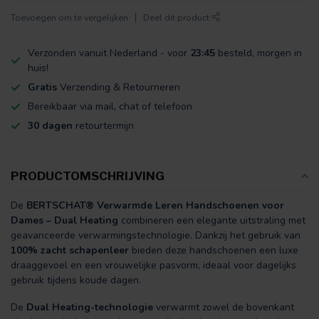
Toevoegen om te vergelijken
Deel dit product
Verzonden vanuit Nederland - voor
23:45
besteld, morgen in
huis!
Gratis
Verzending & Retourneren
Bereikbaar via mail, chat of telefoon
30 dagen
retourtermijn
PRODUCTOMSCHRIJVING
De
BERTSCHAT® Verwarmde Leren Handschoenen voor
Dames – Dual Heating
combineren een elegante uitstraling met
geavanceerde verwarmingstechnologie. Dankzij het gebruik van
100% zacht schapenleer
bieden deze handschoenen een luxe
draaggevoel en een vrouwelijke pasvorm, ideaal voor dagelijks
gebruik tijdens koude dagen.
De
Dual Heating-technologie
verwarmt zowel de bovenkant