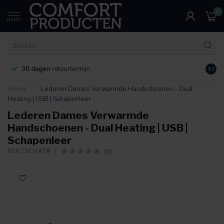
0
MENU
30 dagen
retourtermijn
9.1
Home
/
Lederen Dames Verwarmde Handschoenen - Dual
Heating | USB | Schapenleer
Lederen Dames Verwarmde
Handschoenen - Dual Heating | USB |
Schapenleer
(0)
BERTSCHAT®