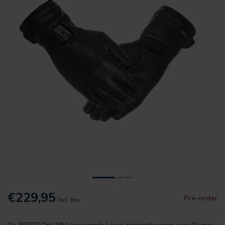
€229,95
Pre-order
Incl. btw