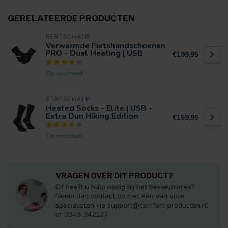
GERELATEERDE PRODUCTEN
BERTSCHAT®
Verwarmde Fietshandschoenen
PRO - Dual Heating | USB
€199,95
Op voorraad
BERTSCHAT®
Heated Socks - Elite | USB -
Extra Dun Hiking Edition
€159,95
Op voorraad
VRAGEN OVER DIT PRODUCT?
Of heeft u hulp nodig bij het bestelproces?
Neem dan contact op met één van onze
specialisten via
support@comfort-producten.nl
of 0348-342127