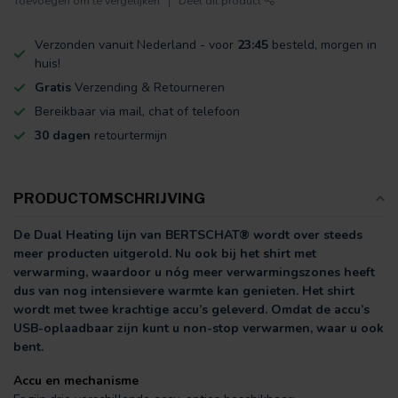
Toevoegen om te vergelijken
Deel dit product
Verzonden vanuit Nederland - voor
23:45
besteld, morgen in
huis!
Gratis
Verzending & Retourneren
Bereikbaar via mail, chat of telefoon
30 dagen
retourtermijn
PRODUCTOMSCHRIJVING
De Dual Heating lijn van BERTSCHAT® wordt over steeds
meer producten uitgerold. Nu ook bij het shirt met
verwarming, waardoor u nóg meer verwarmingszones heeft
dus van nog intensievere warmte kan genieten. Het shirt
wordt met twee krachtige accu’s geleverd. Omdat de accu’s
USB-oplaadbaar zijn kunt u non-stop verwarmen, waar u ook
bent.
Accu en mechanisme