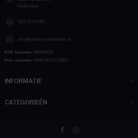
Nederland
030-2273340
info@comfort-producten.nl
KVK nummer:
68408595
btw-nummer:
NL857427611B01
INFORMATIE
CATEGORIEËN