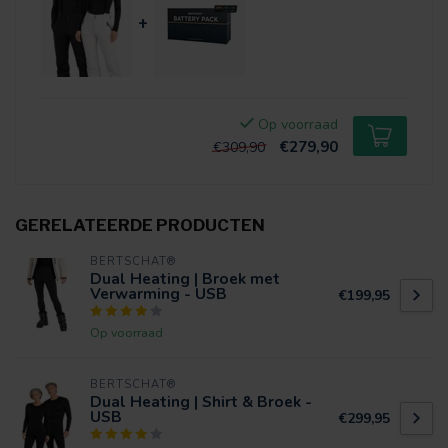
+
Op voorraad
€279,90
€309,90
GERELATEERDE PRODUCTEN
BERTSCHAT®
Dual Heating | Broek met
Verwarming - USB
€199,95
Op voorraad
BERTSCHAT®
Dual Heating | Shirt & Broek -
USB
€299,95