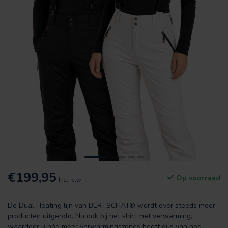
€199,95
Op voorraad
Incl. btw
De Dual Heating lijn van BERTSCHAT® wordt over steeds meer
producten uitgerold. Nu ook bij het shirt met verwarming,
waardoor u nóg meer verwarmingszones heeft dus van nog