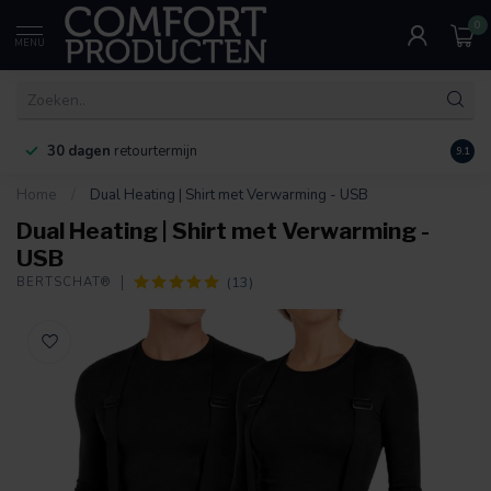
0
MENU
30 dagen
retourtermijn
9.1
Home
/
Dual Heating | Shirt met Verwarming - USB
Dual Heating | Shirt met Verwarming -
USB
(13)
BERTSCHAT®