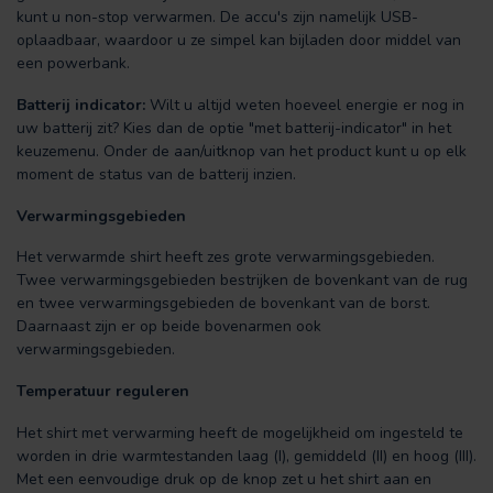
kunt u non-stop verwarmen. De accu's zijn namelijk USB-
oplaadbaar, waardoor u ze simpel kan bijladen door middel van
een powerbank.
Batterij indicator:
Wilt u altijd weten hoeveel energie er nog in
uw batterij zit? Kies dan de optie "met batterij-indicator" in het
keuzemenu. Onder de aan/uitknop van het product kunt u op elk
moment de status van de batterij inzien.
Verwarmingsgebieden
Het verwarmde shirt heeft zes grote verwarmingsgebieden.
Twee verwarmingsgebieden bestrijken de bovenkant van de rug
en twee verwarmingsgebieden de bovenkant van de borst.
Daarnaast zijn er op beide bovenarmen ook
verwarmingsgebieden.
Temperatuur reguleren
Het shirt met verwarming heeft de mogelijkheid om ingesteld te
worden in drie warmtestanden laag (I), gemiddeld (II) en hoog (III).
Met een eenvoudige druk op de knop zet u het shirt aan en