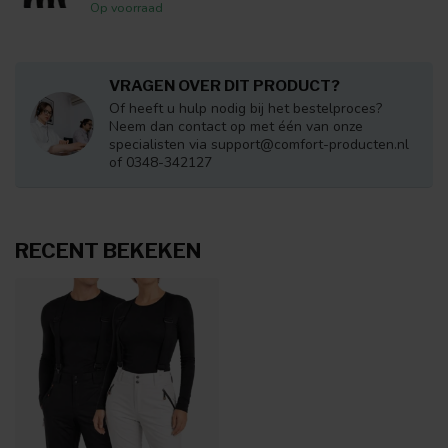
Op voorraad
VRAGEN OVER DIT PRODUCT?
Of heeft u hulp nodig bij het bestelproces?
Neem dan contact op met één van onze
specialisten via
support@comfort-producten.nl
of 0348-342127
RECENT BEKEKEN