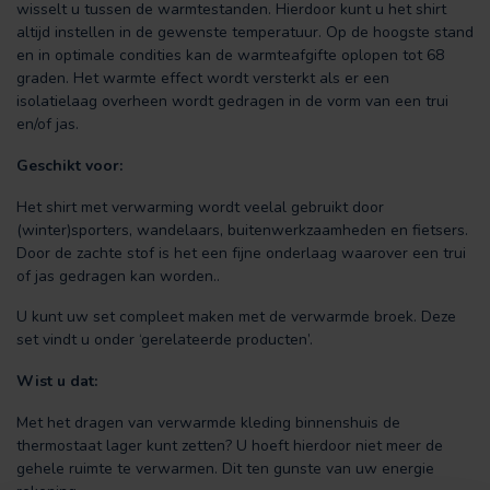
wisselt u tussen de warmtestanden. Hierdoor kunt u het shirt
altijd instellen in de gewenste temperatuur. Op de hoogste stand
en in optimale condities kan de warmteafgifte oplopen tot 68
graden. Het warmte effect wordt versterkt als er een
isolatielaag overheen wordt gedragen in de vorm van een trui
en/of jas.
Geschikt voor:
Het shirt met verwarming wordt veelal gebruikt door
(winter)sporters, wandelaars, buitenwerkzaamheden en fietsers.
Door de zachte stof is het een fijne onderlaag waarover een trui
of jas gedragen kan worden..
U kunt uw set compleet maken met de verwarmde broek. Deze
set vindt u onder ‘gerelateerde producten’.
Wist u dat:
Met het dragen van verwarmde kleding binnenshuis de
thermostaat lager kunt zetten? U hoeft hierdoor niet meer de
gehele ruimte te verwarmen. Dit ten gunste van uw energie