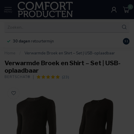
0
MENU
30 dagen
retourtermijn
9.1
Home
/
Verwarmde Broek en Shirt – Set | USB-oplaadbaar
Verwarmde Broek en Shirt – Set | USB-
oplaadbaar
(23)
BERTSCHAT®