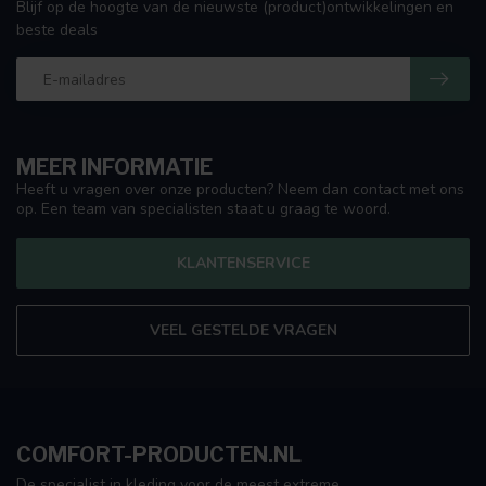
Blijf op de hoogte van de nieuwste (product)ontwikkelingen en
beste deals
MEER INFORMATIE
Heeft u vragen over onze producten? Neem dan contact met ons
op. Een team van specialisten staat u graag te woord.
KLANTENSERVICE
VEEL GESTELDE VRAGEN
COMFORT-PRODUCTEN.NL
De specialist in kleding voor de meest extreme