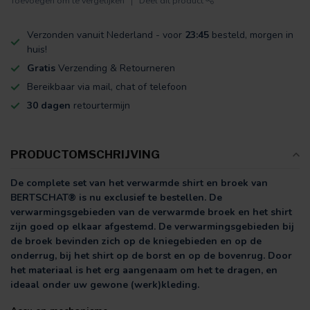
Toevoegen om te vergelijken
Deel dit product
Verzonden vanuit Nederland - voor
23:45
besteld, morgen in
huis!
Gratis
Verzending & Retourneren
Bereikbaar via mail, chat of telefoon
30 dagen
retourtermijn
PRODUCTOMSCHRIJVING
De complete set van het verwarmde shirt en broek van
BERTSCHAT® is nu exclusief te bestellen. De
verwarmingsgebieden van de verwarmde broek en het shirt
zijn goed op elkaar afgestemd. De verwarmingsgebieden bij
de broek bevinden zich op de kniegebieden en op de
onderrug, bij het shirt op de borst en op de bovenrug. Door
het materiaal is het erg aangenaam om het te dragen, en
ideaal onder uw gewone (werk)kleding.