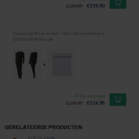
€239,90
€249,90
Verwarmde Broek en Shirt – Set | USB-oplaadbaar
+
BERTSCHAT® Waszak
+
Op voorraad
€224,95
€229,90
GERELATEERDE PRODUCTEN
BERTSCHAT®