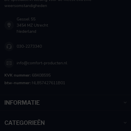
weersomstandigheden
Gessel 55
3454 MZ Utrecht
Nederland
030-2273340
info@comfort-producten.nl
KVK nummer:
68408595
btw-nummer:
NL857427611B01
INFORMATIE
CATEGORIEËN