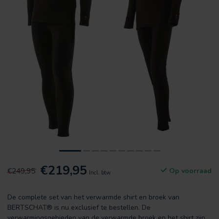
€219,95
€249,95
Op voorraad
Incl. btw
De complete set van het verwarmde shirt en broek van
BERTSCHAT® is nu exclusief te bestellen. De
verwarmingsgebieden van de verwarmde broek en het shirt zijn