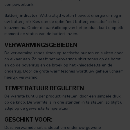
een powerbank.
Batterij indicator:
Wilt u altijd weten hoeveel energie er nog in
uw batterij zit? Kies dan de optie "met batterij-indicator" in het
keuzemenu. Onder de aan/uitknop van het product kunt u op elk
moment de status van de batterij inzien.
VERWARMINGSGEBIEDEN
De verwarming zones zitten op tactische punten en sluiten goed
op elkaar aan. Zo heeft het verwarmde shirt zones op de borst
en op de bovenrug en de broek op het kniegedeelte en de
onderrug. Door de grote warmtezones wordt uw gehele lichaam
heerlijk verwarmd.
TEMPERATUUR REGULEREN
De warmte kunt u per product instellen, door een simpele druk
op de knop. De warmte is in drie standen in te stellen, zo blijft u
altijd op de gewenste temperatuur.
GESCHIKT VOOR:
Deze verwarmde set is ideaal om onder uw gewone