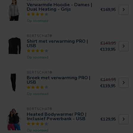
Verwarmde Hoodie - Dames |
Dual Heating - Grijs
€169,95
Op voorraad
BERTSCHAT®
Shirt met verwarming PRO |
€149,95
USB
€139,95
Op voorraad
BERTSCHAT®
Broek met verwarming PRO |
€149,95
USB
€139,95
Op voorraad
BERTSCHAT®
Heated Bodywarmer PRO |
Inclusief Powerbank - USB
€129,95
Op voorraad