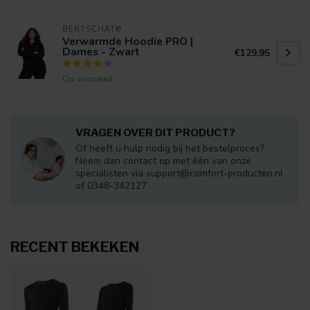
BERTSCHAT®
Verwarmde Hoodie PRO |
Dames - Zwart
€129,95
Op voorraad
VRAGEN OVER DIT PRODUCT?
Of heeft u hulp nodig bij het bestelproces?
Neem dan contact op met één van onze
specialisten via
support@comfort-producten.nl
of 0348-342127
RECENT BEKEKEN