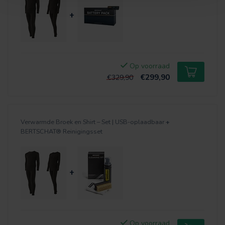
+
Op voorraad
€299,90
€329,90
Verwarmde Broek en Shirt – Set | USB-oplaadbaar
+
BERTSCHAT® Reinigingsset
+
Op voorraad