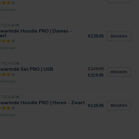
voorraad
RTSCHAT®
rwarmde Hoodie PRO | Dames -
art
€129,95
BEKIJKEN
voorraad
RTSCHAT®
rwarmde Set PRO | USB
€249,95
BEKIJKEN
€219,95
voorraad
RTSCHAT®
rwarmde Hoodie PRO | Heren - Zwart
€129,95
BEKIJKEN
voorraad