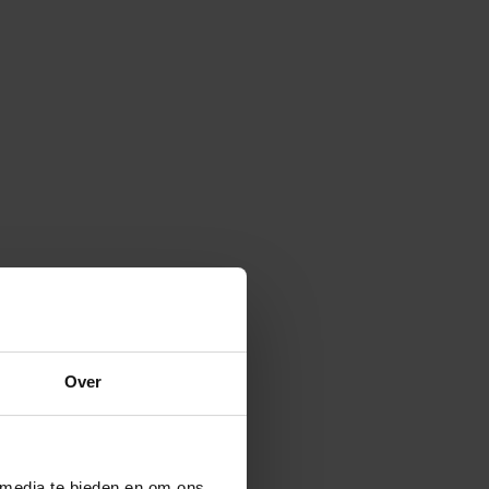
Over
 media te bieden en om ons