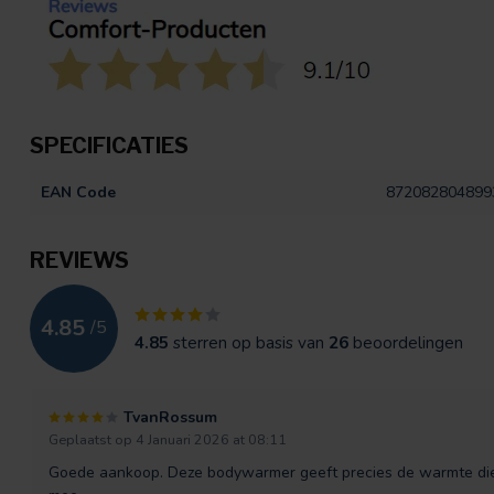
SPECIFICATIES
EAN Code
872082804899
REVIEWS
4.85
/
5
4.85
sterren op basis van
26
beoordelingen
TvanRossum
Geplaatst op 4 Januari 2026 at 08:11
Goede aankoop. Deze bodywarmer geeft precies de warmte die ik