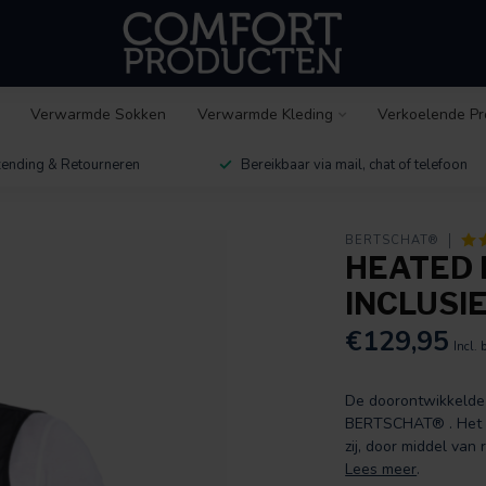
Verwarmde Sokken
Verwarmde Kleding
Verkoelende Pr
ending & Retourneren
Bereikbaar via mail, chat of telefoon
BERTSCHAT®
HEATED 
INCLUSI
€129,95
Incl. 
De doorontwikkelde 
BERTSCHAT® . Het ve
zij, door middel van
Lees meer
.