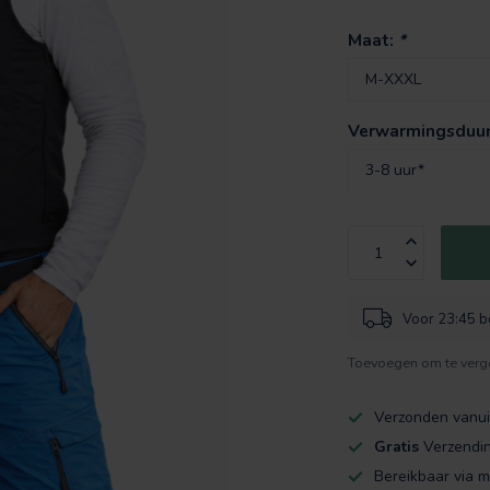
Maat:
*
Verwarmingsduu
Voor 23:45 be
Toevoegen om te verge
Verzonden vanui
Gratis
Verzendi
Bereikbaar via m