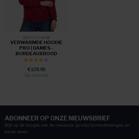
BERTSCHAT®
VERWARMDE HOODIE
PRO | DAMES -
BORDEAUXROOD
€129,95
Op voorraad
ABONNEER OP ONZE NIEUWSBRIEF
Blijf op de hoogte van de nieuwste (product)ontwikkelingen en
beste deals