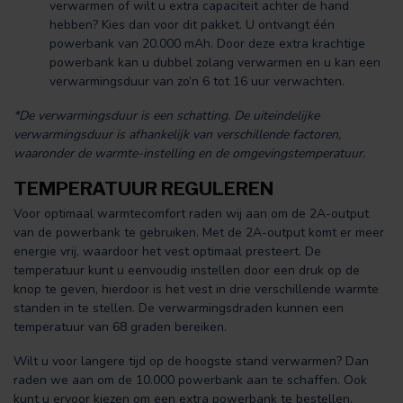
verwarmen of wilt u extra capaciteit achter de hand
hebben? Kies dan voor dit pakket. U ontvangt één
powerbank van 20.000 mAh. Door deze extra krachtige
powerbank kan u dubbel zolang verwarmen en u kan een
verwarmingsduur van zo’n 6 tot 16 uur verwachten.
*De verwarmingsduur is een schatting. De uiteindelijke
verwarmingsduur is afhankelijk van verschillende factoren,
waaronder de warmte-instelling en de omgevingstemperatuur.
TEMPERATUUR REGULEREN
Voor optimaal warmtecomfort raden wij aan om de 2A-output
van de powerbank te gebruiken. Met de 2A-output komt er meer
energie vrij, waardoor het vest optimaal presteert. De
temperatuur kunt u eenvoudig instellen door een druk op de
knop te geven, hierdoor is het vest in drie verschillende warmte
standen in te stellen. De verwarmingsdraden kunnen een
temperatuur van 68 graden bereiken.
Wilt u voor langere tijd op de hoogste stand verwarmen? Dan
raden we aan om de 10.000 powerbank aan te schaffen. Ook
kunt u ervoor kiezen om een extra powerbank te bestellen,