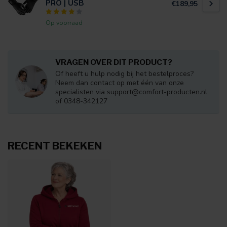
PRO | USB
€189,95
Op voorraad
VRAGEN OVER DIT PRODUCT?
Of heeft u hulp nodig bij het bestelproces?
Neem dan contact op met één van onze
specialisten via
support@comfort-producten.nl
of 0348-342127
RECENT BEKEKEN