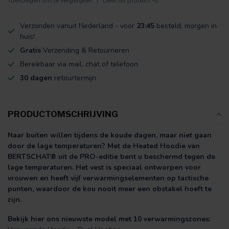
Toevoegen om te vergelijken
Deel dit product
Verzonden vanuit Nederland - voor
23:45
besteld, morgen in
huis!
Gratis
Verzending & Retourneren
Bereikbaar via mail, chat of telefoon
30 dagen
retourtermijn
PRODUCTOMSCHRIJVING
Naar buiten willen tijdens de koude dagen, maar niet gaan
door de lage temperaturen? Met de Heated Hoodie van
BERTSCHAT® uit de PRO-editie bent u beschermd tegen de
lage temperaturen. Het vest is speciaal ontworpen voor
vrouwen en heeft vijf verwarmingselementen op tactische
punten, waardoor de kou nooit meer een obstakel hoeft te
zijn.
Bekijk hier ons nieuwste model met 10 verwarmingszones: