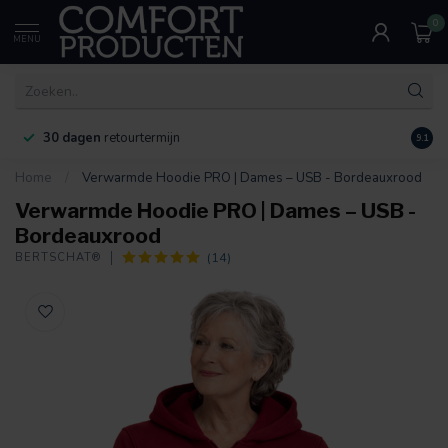
0
MENU
30 dagen
retourtermijn
9.1
Home
/
Verwarmde Hoodie PRO | Dames – USB - Bordeauxrood
Verwarmde Hoodie PRO | Dames – USB -
Bordeauxrood
(14)
BERTSCHAT®