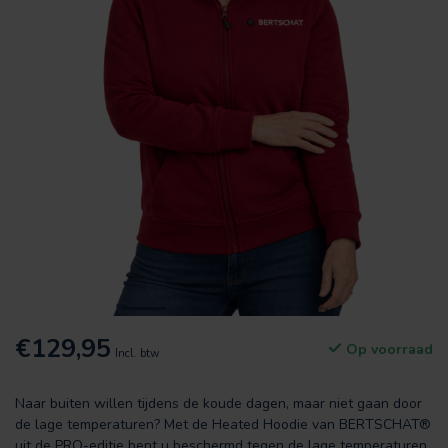
€129,95
Op voorraad
Incl. btw
Naar buiten willen tijdens de koude dagen, maar niet gaan door
de lage temperaturen? Met de Heated Hoodie van BERTSCHAT®
uit de PRO-editie bent u beschermd tegen de lage temperaturen.