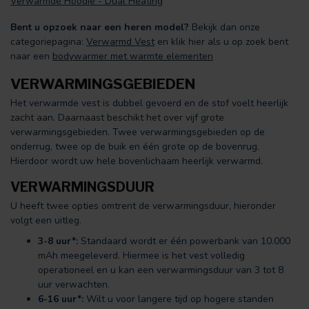
Verwarmde Hoodie - Dual Heating
Bent u opzoek naar een heren model?
Bekijk dan onze
categoriepagina:
Verwarmd Vest
en klik hier als u op zoek bent
naar een
bodywarmer met warmte elementen
VERWARMINGSGEBIEDEN
Het verwarmde vest is dubbel gevoerd en de stof voelt heerlijk
zacht aan. Daarnaast beschikt het over vijf grote
verwarmingsgebieden. Twee verwarmingsgebieden op de
onderrug, twee op de buik en één grote op de bovenrug.
Hierdoor wordt uw hele bovenlichaam heerlijk verwarmd.
VERWARMINGSDUUR
U heeft twee opties omtrent de verwarmingsduur, hieronder
volgt een uitleg.
3-8 uur*:
Standaard wordt er één powerbank van 10.000
mAh meegeleverd. Hiermee is het vest volledig
operationeel en u kan een verwarmingsduur van 3 tot 8
uur verwachten.
6-16 uur*:
Wilt u voor langere tijd op hogere standen