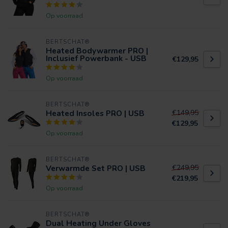
Op voorraad
BERTSCHAT®
Heated Bodywarmer PRO |
Inclusief Powerbank - USB
€129,95
Op voorraad
BERTSCHAT®
Heated Insoles PRO | USB
€149,95
€129,95
Op voorraad
BERTSCHAT®
Verwarmde Set PRO | USB
€249,95
€219,95
Op voorraad
BERTSCHAT®
Dual Heating Under Gloves