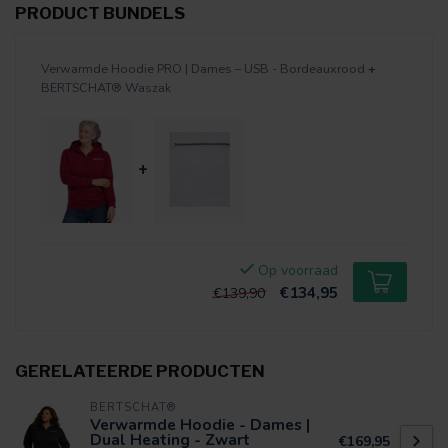
PRODUCT BUNDELS
Verwarmde Hoodie PRO | Dames – USB - Bordeauxrood
+
BERTSCHAT® Waszak
+
Op voorraad
€134,95
€139,90
GERELATEERDE PRODUCTEN
BERTSCHAT®
Verwarmde Hoodie - Dames |
Dual Heating - Zwart
€169,95