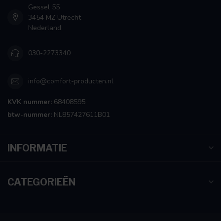
Gessel 55
3454 MZ Utrecht
Nederland
030-2273340
info@comfort-producten.nl
KVK nummer:
68408595
btw-nummer:
NL857427611B01
INFORMATIE
CATEGORIEËN